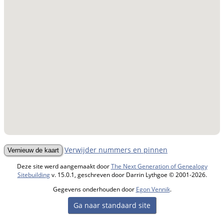
Verwijder nummers en pinnen
Deze site werd aangemaakt door
The Next Generation of Genealogy
Sitebuilding
v. 15.0.1, geschreven door Darrin Lythgoe © 2001-2026.
Gegevens onderhouden door
Egon Vennik
.
Ga naar standaard site