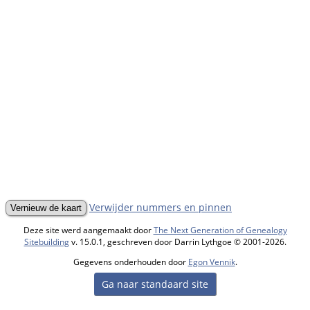
Verwijder nummers en pinnen
Deze site werd aangemaakt door
The Next Generation of Genealogy
Sitebuilding
v. 15.0.1, geschreven door Darrin Lythgoe © 2001-2026.
Gegevens onderhouden door
Egon Vennik
.
Ga naar standaard site