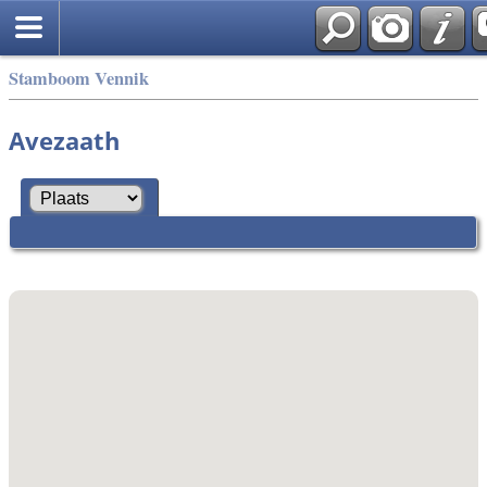
Stamboom Vennik
Avezaath