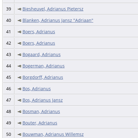
39
Biesheuvel, Adrianus Pietersz
40
Blanken, Adrianus Jansz "Adriaan"
41
Boers, Adrianus
42
Boers, Adrianus
43
Bogaard, Adrianus
44
Bogerman, Adrianus
45
Borgdorff, Adrianus
46
Bos, Adrianus
47
Bos, Adrianus Jansz
48
Bosman, Adrianus
49
Bouter, Adrianus
50
Bouwman, Adrianus Willemsz