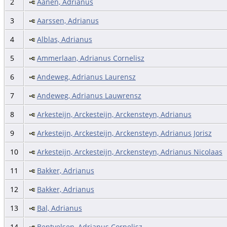
2
Aanen, Adrianus
3
Aarssen, Adrianus
4
Alblas, Adrianus
5
Ammerlaan, Adrianus Cornelisz
6
Andeweg, Adrianus Laurensz
7
Andeweg, Adrianus Lauwrensz
8
Arkesteijn, Arckesteijn, Arckensteyn, Adrianus
9
Arkesteijn, Arckesteijn, Arckensteyn, Adrianus Jorisz
10
Arkesteijn, Arckesteijn, Arckensteyn, Adrianus Nicolaas
11
Bakker, Adrianus
12
Bakker, Adrianus
13
Bal, Adrianus
14
Bentvelsen, Adrianus Cornelisz