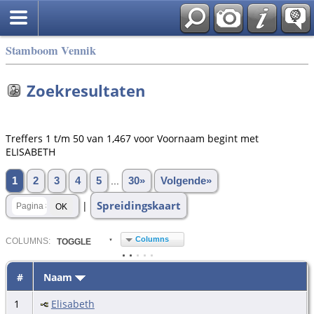
Stamboom Vennik
Zoekresultaten
Treffers 1 t/m 50 van 1,467 voor Voornaam begint met
ELISABETH
1
2
3
4
5
...
30»
Volgende»
Spreidingskaart
|
Columns
COL
UMN
S:
TOGGLE
#
Naam
1
Elisabeth