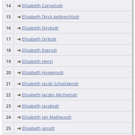
14
Elisabeth Cornelisdr
15
Elisabeth Dirck Aelbrechtsdr
16
Elisabeth Dircksdr
17
Elisabeth Dirksdr
18
Elisabeth Eversdr
19
Elisabeth Henri
20
Elisabeth Huygensdr
21
Elisabeth Jacob Schalckendr
22
Elisabeth Jacobs Michielsdr
23
Elisabeth Jacobsdr
24
Elisabeth Jan Matheusdr
25
Elisabeth Jansdr