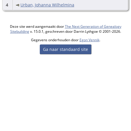
4
Urban, Johanna Wilhelmina
Deze site werd aangemaakt door
The Next Generation of Genealogy
Sitebuilding
v. 15.0.1, geschreven door Darrin Lythgoe © 2001-2026.
Gegevens onderhouden door
Egon Vennik
.
Ga naar standaard site