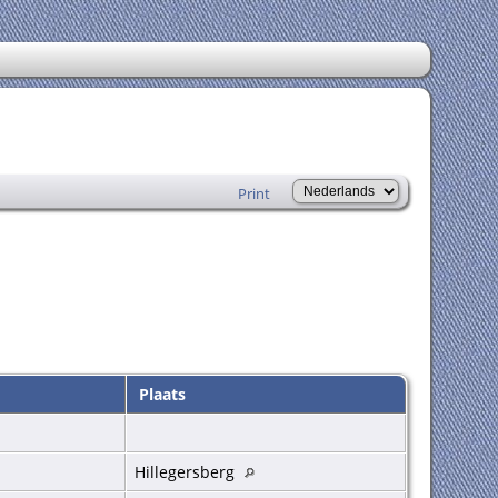
Print
Plaats
Hillegersberg