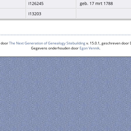
I126245
geb. 17 mrt 1788
I13203
 door
The Next Generation of Genealogy Sitebuilding
v. 15.0.1, geschreven door
Gegevens onderhouden door
Egon Vennik
.