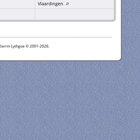
Vlaardingen
 Darrin Lythgoe © 2001-2026.