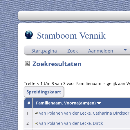
Stamboom Vennik
Startpagina
Zoek
Aanmelden
Zoekresultaten
Treffers 1 t/m 3 van 3 voor Familienaam is gelijk a
Spreidingskaart
#
Familienaam, Voorna(a)m(en)
1
van Polanen van der Lecke, Catharina Dircksdr
2
van Polanen van der Lecke, Dirck