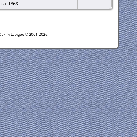
 ca. 1368
 Darrin Lythgoe © 2001-2026.