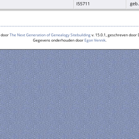
I55711
geb.
 door
The Next Generation of Genealogy Sitebuilding
v. 15.0.1, geschreven door
Gegevens onderhouden door
Egon Vennik
.