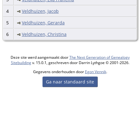
4
Veldhuizen, Jacob
5
Veldhuizen, Gerarda
6
Veldhuizen, Christina
Deze site werd aangemaakt door
The Next Generation of Genealogy
Sitebuilding
v. 15.0.1, geschreven door Darrin Lythgoe © 2001-2026.
Gegevens onderhouden door
Egon Vennik
.
Ga naar standaard site