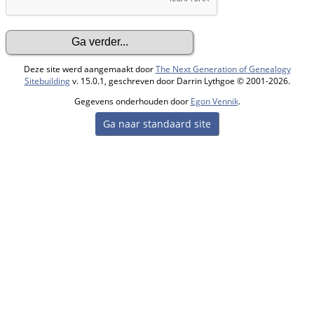
Deze site werd aangemaakt door
The Next Generation of Genealogy
Sitebuilding
v. 15.0.1, geschreven door Darrin Lythgoe © 2001-2026.
Gegevens onderhouden door
Egon Vennik
.
Ga naar standaard site