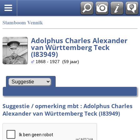
Stamboom Vennik
Adolphus Charles Alexander
van Württemberg Teck
(I83949)
1868 - 1927 (59 jaar)
Suggestie / opmerking mbt : Adolphus Charles
Alexander van Württemberg Teck (I83949)