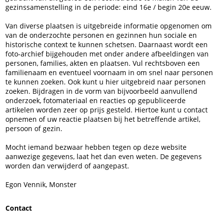
gezinssamenstelling in de periode: eind 16e / begin 20e eeuw.
Van diverse plaatsen is uitgebreide informatie opgenomen om
van de onderzochte personen en gezinnen hun sociale en
historische context te kunnen schetsen. Daarnaast wordt een
foto-archief bijgehouden met onder andere afbeeldingen van
personen, families, akten en plaatsen. Vul rechtsboven een
familienaam en eventueel voornaam in om snel naar personen
te kunnen zoeken. Ook kunt u hier uitgebreid naar personen
zoeken. Bijdragen in de vorm van bijvoorbeeld aanvullend
onderzoek, fotomateriaal en reacties op gepubliceerde
artikelen worden zeer op prijs gesteld. Hiertoe kunt u contact
opnemen of uw reactie plaatsen bij het betreffende artikel,
persoon of gezin.
Mocht iemand bezwaar hebben tegen op deze website
aanwezige gegevens, laat het dan even weten. De gegevens
worden dan verwijderd of aangepast.
Egon Vennik, Monster
Contact