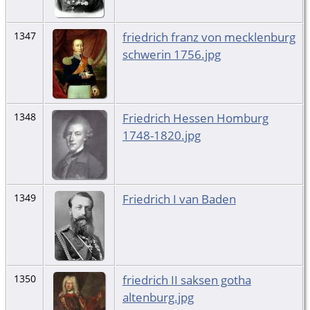
friedrich franz von mecklenburg
1347
schwerin 1756.jpg
Friedrich Hessen Homburg
1348
1748-1820.jpg
Friedrich I van Baden
1349
friedrich II saksen gotha
1350
altenburg.jpg