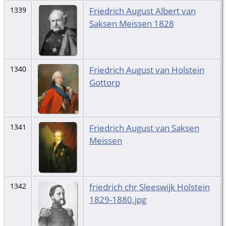
Friedrich August Albert van
1339
Saksen Meissen 1828
Friedrich August van Holstein
1340
Gottorp
Friedrich August van Saksen
1341
Meissen
friedrich chr Sleeswijk Holstein
1342
1829-1880.jpg