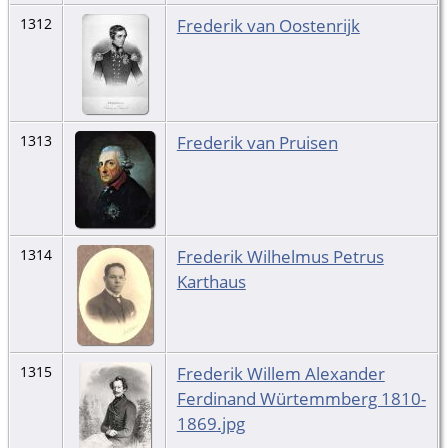
Frederik van Oostenrijk
1312
Frederik van Pruisen
1313
Frederik Wilhelmus Petrus
1314
Karthaus
Frederik Willem Alexander
1315
Ferdinand Würtemmberg 1810-
1869.jpg