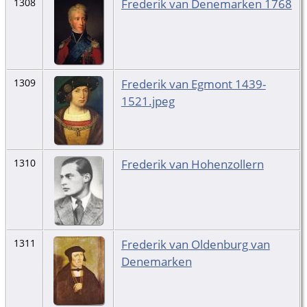
Frederik van Denemarken 1768
1308
Frederik van Egmont 1439-
1309
1521.jpeg
Frederik van Hohenzollern
1310
Frederik van Oldenburg van
1311
Denemarken