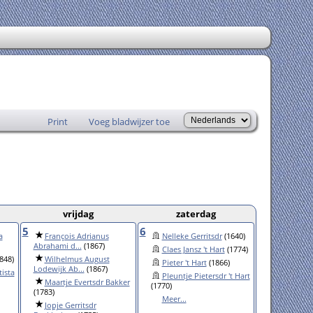
Print
Voeg bladwijzer toe
vrijdag
zaterdag
5
6
a
François Adrianus
Nelleke Gerritsdr
(1640)
Abrahami d...
(1867)
Claes Jansz 't Hart
(1774)
848)
Wilhelmus August
Pieter 't Hart
(1866)
Lodewijk Ab...
(1867)
ista
Pleuntje Pietersdr 't Hart
Maartje Evertsdr Bakker
(1770)
(1783)
Meer...
Jopje Gerritsdr