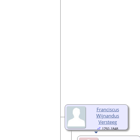
Franciscus
Wijnandus
Versteeg
1792-1848