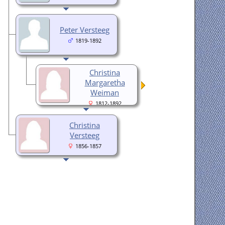
Peter Versteeg
1819-1892
Christina
Margaretha
Weiman
1812-1892
Christina
Versteeg
1856-1857