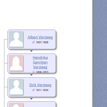
Albert Versteeg
1807-1808
Hendrika
Gerritjen
Versteeg
1808-1853
Dirk Versteeg
1811-1834