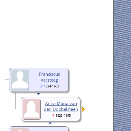
Franciscus
Versteeg
1824-1903
Anna Maria van
den Dobbelsteen
1823-1895