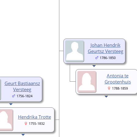
Johan Hendrik
Geurtsz Versteeg
1786-1850
Antonia te
Grootenhuis
Geurt Bastiaansz
Versteeg
1788-1859
1756-1824
Hendrika Trotte
1755-1832