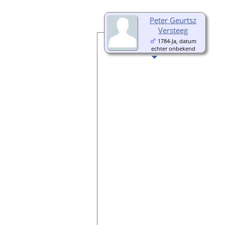
Peter Geurtsz
Versteeg
1784-Ja, datum
echter onbekend