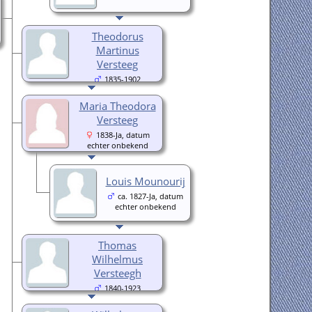
Theodorus
Martinus
Versteeg
1835-1902
Maria Theodora
Versteeg
1838-Ja, datum
echter onbekend
Louis Mounourij
ca. 1827-Ja, datum
echter onbekend
Thomas
Wilhelmus
Versteegh
1840-1923