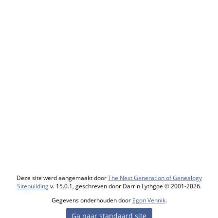
Deze site werd aangemaakt door
The Next Generation of Genealogy
Sitebuilding
v. 15.0.1, geschreven door Darrin Lythgoe © 2001-2026.
Gegevens onderhouden door
Egon Vennik
.
Ga naar standaard site