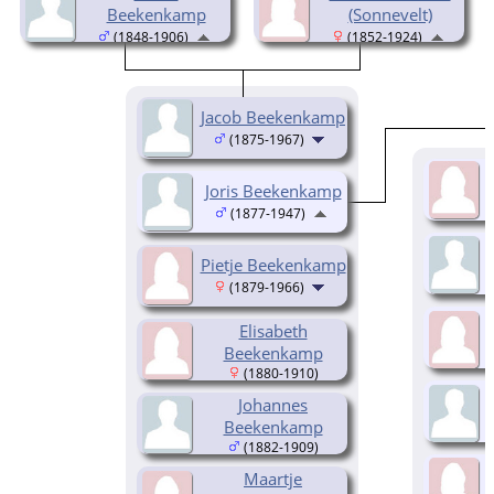
Beekenkamp
(Sonnevelt)
(1848-1906)
(1852-1924)
Jacob Beekenkamp
(1875-1967)
Joris Beekenkamp
(1877-1947)
Pietje Beekenkamp
(1879-1966)
Elisabeth
Beekenkamp
(1880-1910)
Johannes
Beekenkamp
(1882-1909)
Maartje