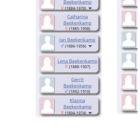
Beekenkamp
(1884-1970)
Catharina
Beekenkamp
(1885-1908)
Jan Beekenkamp
(1886-1956)
Lena Beekenkamp
(1888-1907)
Gerrit
Beekenkamp
(1892-1910)
Klazina
Beekenkamp
(1894-1974)