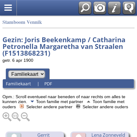
Stamboom Vennik
Gezin: Joris Beekenkamp / Catharina
Petronella Margaretha van Straalen
(F1513868231)
getr. 6 apr 1900
Familiekaart
|
PDF
Opm.: Scroll eventueel naar beneden of naar rechts om alles te
kunnen zien.
Toon familie met partner
Toon familie met
ouders
Selecter andere partner
Selecter andere ouders
Gerrit
Lena Zonneveld