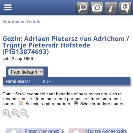
Stamboom Vennik
Gezin: Adriaen Pietersz van Adrichem /
Trijntje Pietersdr Hofstede
(F1513874693)
getr. 2 sep 1666
Familiekaart
|
PDF
Opm.: Scroll eventueel naar beneden of naar rechts om alles te
kunnen zien.
Toon familie met partner
Toon familie met
ouders
Selecter andere partner
Selecter andere ouders
Pieter Vrankensz
Maritge Adriaensdr