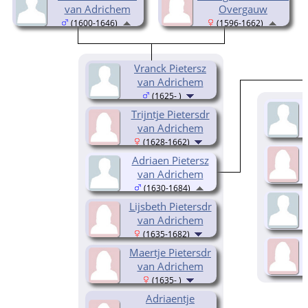
van Adrichem
Overgauw
(1600-1646)
(1596-1662)
Vranck Pietersz
van Adrichem
(1625- )
Trijntje Pietersdr
van Adrichem
(1628-1662)
Adriaen Pietersz
van Adrichem
(1630-1684)
Lijsbeth Pietersdr
van Adrichem
(1635-1682)
Maertje Pietersdr
van Adrichem
(1635- )
Adriaentje