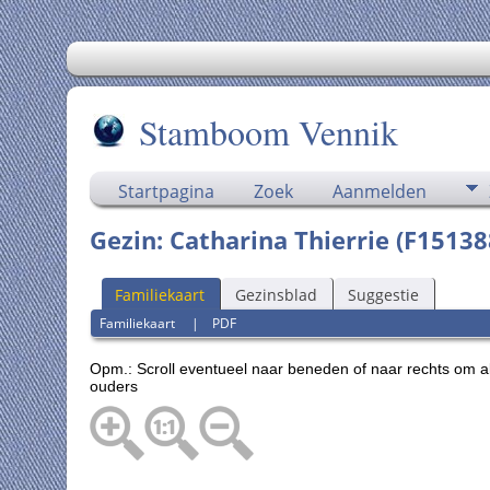
Stamboom Vennik
Startpagina
Zoek
Aanmelden
Gezin: Catharina Thierrie (F1513
Familiekaart
Gezinsblad
Suggestie
Familiekaart
|
PDF
Opm.: Scroll eventueel naar beneden of naar rechts om a
ouders