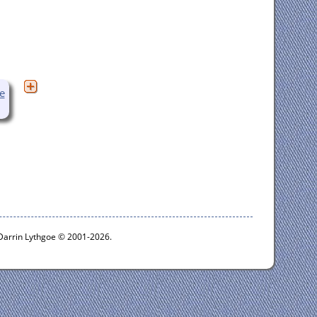
e
 Darrin Lythgoe © 2001-2026.