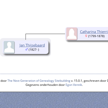
Catharina Thierri
(1799-1878)
Jan Thijsebaard
(1827- )
 door
The Next Generation of Genealogy Sitebuilding
v. 15.0.1, geschreven door
Gegevens onderhouden door
Egon Vennik
.