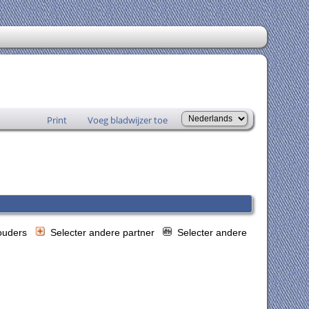
Print
Voeg bladwijzer toe
 ouders
Selecter andere partner
Selecter andere