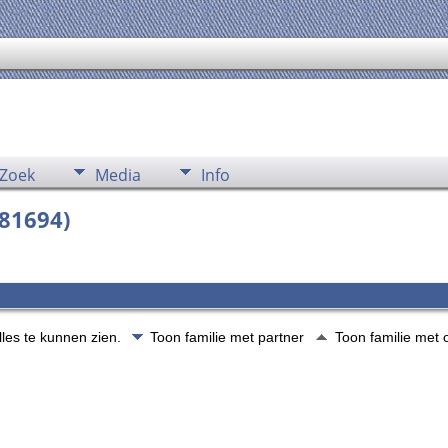
Zoek
Media
Info
881694)
lles te kunnen zien.
Toon familie met partner
Toon familie met