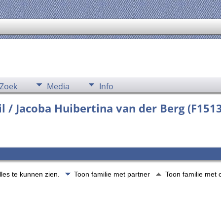
Zoek
Media
Info
il / Jacoba Huibertina van der Berg (F151
lles te kunnen zien.
Toon familie met partner
Toon familie met