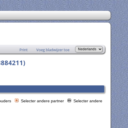
Print
Voeg bladwijzer toe
3884211)
 ouders
Selecter andere partner
Selecter andere