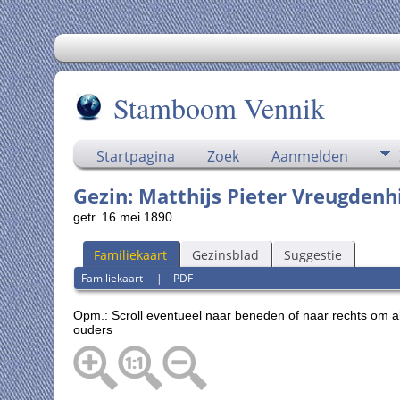
Stamboom Vennik
Startpagina
Zoek
Aanmelden
Gezin: Matthijs Pieter Vreugdenh
getr. 16 mei 1890
Familiekaart
Gezinsblad
Suggestie
Familiekaart
|
PDF
Opm.: Scroll eventueel naar beneden of naar rechts om a
ouders