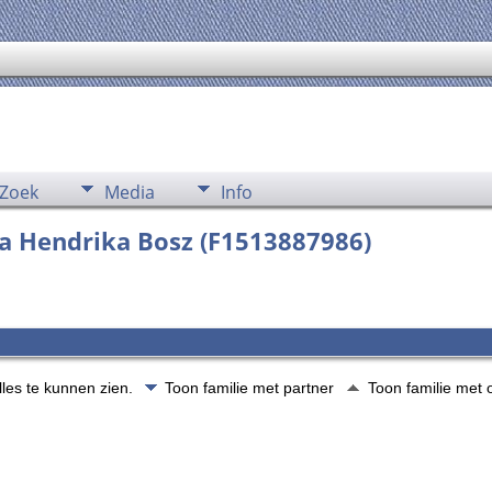
Zoek
Media
Info
ana Hendrika Bosz (F1513887986)
lles te kunnen zien.
Toon familie met partner
Toon familie met