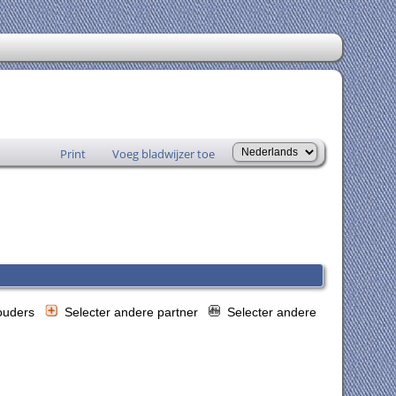
Print
Voeg bladwijzer toe
 ouders
Selecter andere partner
Selecter andere