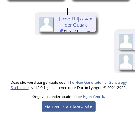
Jacob Thijsz van
der Quaak
(1575-1655)
Deze site werd aangemaakt door
The Next Generation of Genealogy
Sitebuilding
v. 15.0.1, geschreven door Darrin Lythgoe © 2001-2026.
Gegevens onderhouden door
Egon Vennik
.
Ga naar standaard site