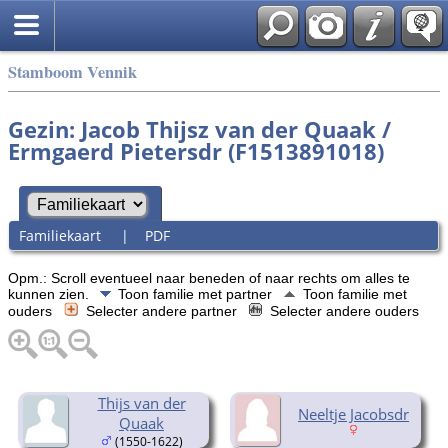
Stamboom Vennik
Gezin: Jacob Thijsz van der Quaak /
Ermgaerd Pietersdr (F1513891018)
Familiekaart
|
PDF
Opm.: Scroll eventueel naar beneden of naar rechts om alles te
kunnen zien.
Toon familie met partner
Toon familie met
ouders
Selecter andere partner
Selecter andere ouders
Thijs van der
Neeltje Jacobsdr
Quaak
(1550-1622)