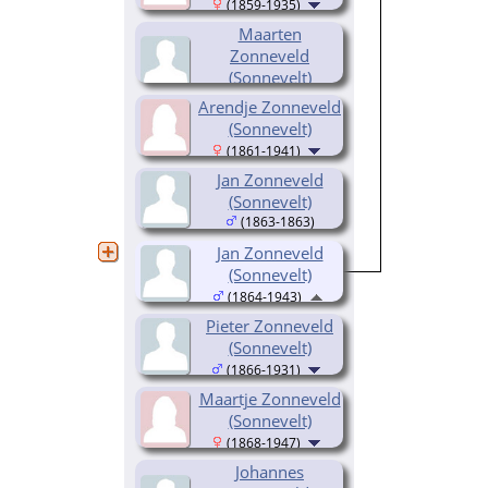
(1859-1935)
Maarten
Zonneveld
(Sonnevelt)
(1860-1861)
Arendje Zonneveld
(Sonnevelt)
(1861-1941)
Jan Zonneveld
(Sonnevelt)
(1863-1863)
Jan Zonneveld
(Sonnevelt)
(1864-1943)
Pieter Zonneveld
(Sonnevelt)
(1866-1931)
Maartje Zonneveld
(Sonnevelt)
(1868-1947)
Johannes