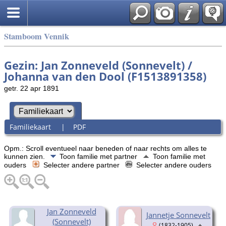
Stamboom Vennik
Gezin: Jan Zonneveld (Sonnevelt) /
Johanna van den Dool (F1513891358)
getr. 22 apr 1891
Familiekaart
|
PDF
Opm.: Scroll eventueel naar beneden of naar rechts om alles te
kunnen zien.
Toon familie met partner
Toon familie met
ouders
Selecter andere partner
Selecter andere ouders
Jan Zonneveld
Jannetje Sonnevelt
(Sonnevelt)
(1832-1905)