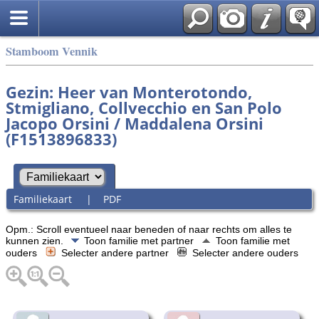
Stamboom Vennik
Gezin: Heer van Monterotondo,
Stmigliano, Collvecchio en San Polo
Jacopo Orsini / Maddalena Orsini
(F1513896833)
Familiekaart
|
PDF
Opm.: Scroll eventueel naar beneden of naar rechts om alles te
kunnen zien.
Toon familie met partner
Toon familie met
ouders
Selecter andere partner
Selecter andere ouders