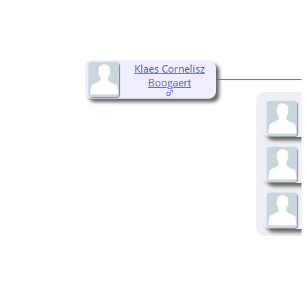
Klaes Cornelisz
Boogaert