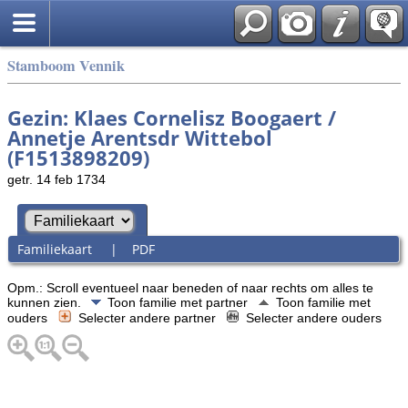
Stamboom Vennik
Gezin: Klaes Cornelisz Boogaert /
Annetje Arentsdr Wittebol
(F1513898209)
getr. 14 feb 1734
Familiekaart
|
PDF
Opm.: Scroll eventueel naar beneden of naar rechts om alles te
kunnen zien.
Toon familie met partner
Toon familie met
ouders
Selecter andere partner
Selecter andere ouders