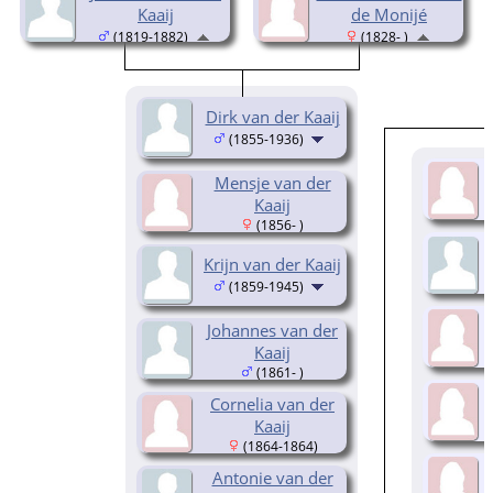
Kaaij
de Monijé
(1819-1882)
(1828- )
Dirk van der Kaaij
(1855-1936)
Mensje van der
Kaaij
(1856- )
Krijn van der Kaaij
(1859-1945)
Johannes van der
Kaaij
(1861- )
Cornelia van der
Kaaij
(1864-1864)
Antonie van der