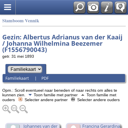
Stamboom Vennik
Gezin: Albertus Adrianus van der Kaaij
/ Johanna Wilhelmina Beezemer
(F1556790043)
getr. 31 mei 1893
Familiekaart
|
PDF
Opm.: Scroll eventueel naar beneden of naar rechts om alles te
kunnen zien.
Toon familie met partner
Toon familie met
ouders
Selecter andere partner
Selecter andere ouders
Johannes van der
Francina Gerardina