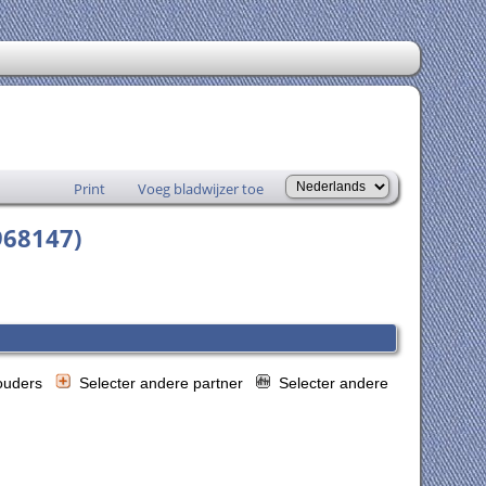
Print
Voeg bladwijzer toe
968147)
 ouders
Selecter andere partner
Selecter andere