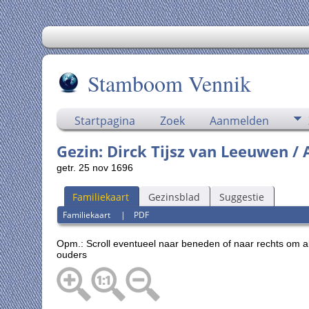
Stamboom Vennik
Startpagina
Zoek
Aanmelden
Gezin: Dirck Tijsz van Leeuwen /
getr. 25 nov 1696
Familiekaart
Gezinsblad
Suggestie
Familiekaart
|
PDF
Opm.: Scroll eventueel naar beneden of naar rechts om a
ouders