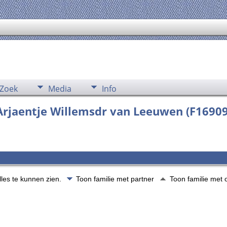
Zoek
Media
Info
 Arjaentje Willemsdr van Leeuwen (F1690
lles te kunnen zien.
Toon familie met partner
Toon familie met