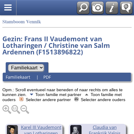
Stamboom Vennik
Gezin: Frans II Vaudemont van
Lotharingen / Christine van Salm
Ardennen (F1513896822)
Familiekaart
|
PDF
Opm.: Scroll eventueel naar beneden of naar rechts om alles te
kunnen zien.
Toon familie met partner
Toon familie met
ouders
Selecter andere partner
Selecter andere ouders
Karel III Vaudemont
Claudia van
van Lotharingen
Frankrijk Valois