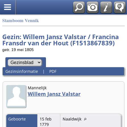
Stamboom Vennik
Gezin: Willem Jansz Valstar / Francina
Fransdr van der Hout (F1513867839)
getr. 19 mei 1805
Gezinsinformatie
|
PDF
Mannelijk
Willem Jansz Valstar
Geboorte
15 feb
Naaldwijk
1779