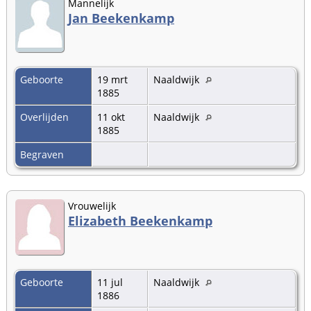
Mannelijk
Jan Beekenkamp
Geboorte
19 mrt
Naaldwijk
1885
Overlijden
11 okt
Naaldwijk
1885
Begraven
Vrouwelijk
Elizabeth Beekenkamp
Geboorte
11 jul
Naaldwijk
1886