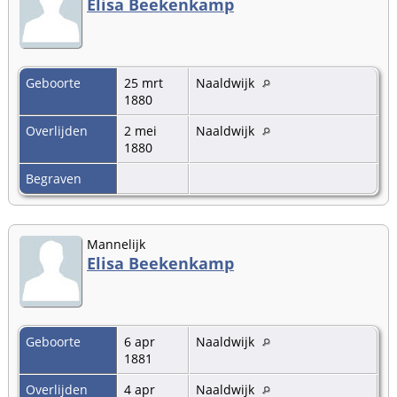
Elisa Beekenkamp
Geboorte
25 mrt
Naaldwijk
1880
Overlijden
2 mei
Naaldwijk
1880
Begraven
Mannelijk
Elisa Beekenkamp
Geboorte
6 apr
Naaldwijk
1881
Overlijden
4 apr
Naaldwijk