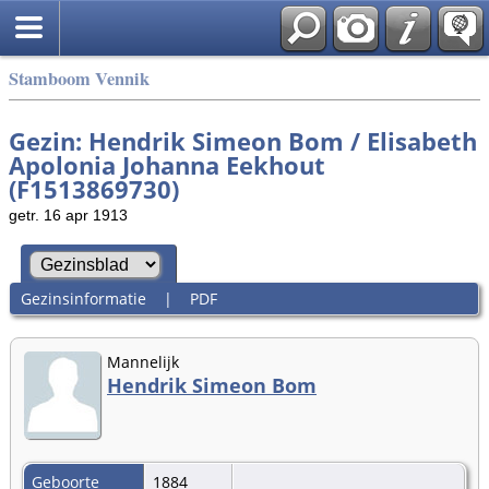
Stamboom Vennik
Gezin: Hendrik Simeon Bom / Elisabeth
Apolonia Johanna Eekhout
(F1513869730)
getr. 16 apr 1913
Gezinsinformatie
|
PDF
Mannelijk
Hendrik Simeon Bom
Geboorte
1884