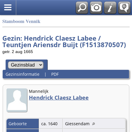
Stamboom Vennik
Gezin: Hendrick Claesz Labee /
Teuntjen Ariensdr Buijt (F1513870507)
getr. 2 aug 1665
Gezinsinformatie
|
PDF
Mannelijk
Hendrick Claesz Labee
Geboorte
ca. 1640
Giessendam