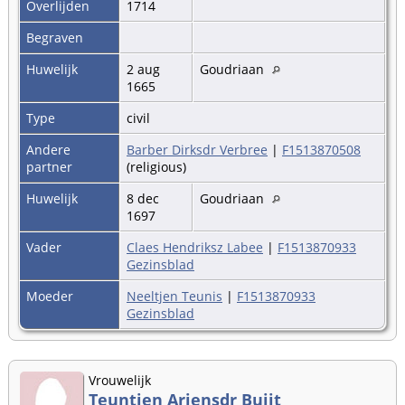
Overlijden
1714
Begraven
Huwelijk
2 aug
Goudriaan
1665
Type
civil
Andere
Barber Dirksdr Verbree
|
F1513870508
partner
(religious)
Huwelijk
8 dec
Goudriaan
1697
Vader
Claes Hendriksz Labee
|
F1513870933
Gezinsblad
Moeder
Neeltjen Teunis
|
F1513870933
Gezinsblad
Vrouwelijk
Teuntjen Ariensdr Buijt