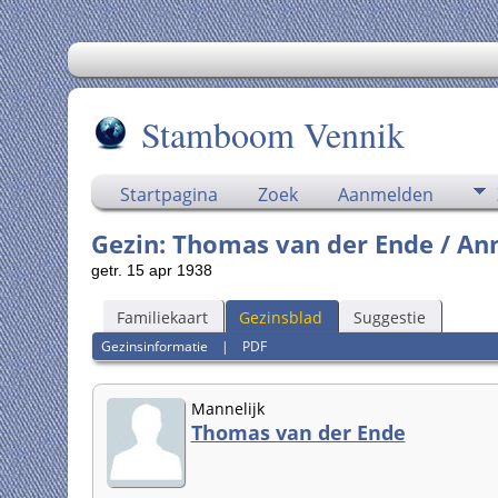
Stamboom Vennik
Startpagina
Zoek
Aanmelden
Gezin: Thomas van der Ende / An
getr. 15 apr 1938
Familiekaart
Gezinsblad
Suggestie
Gezinsinformatie
|
PDF
Mannelijk
Thomas van der Ende