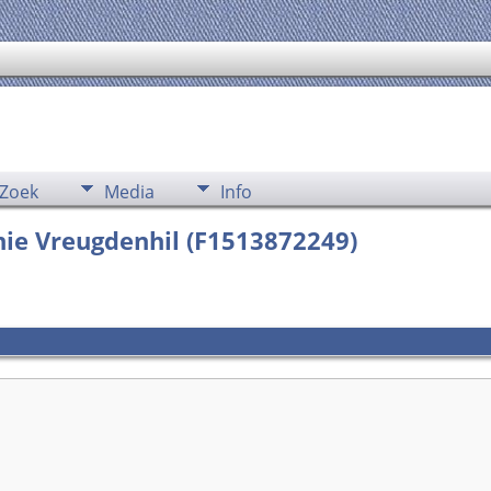
Zoek
Media
Info
nie Vreugdenhil (F1513872249)