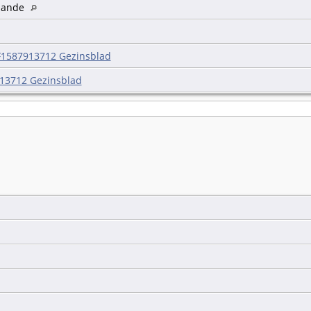
zande
F1587913712 Gezinsblad
13712 Gezinsblad