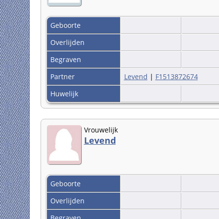
Geboorte
Overlijden
Begraven
Partner
Levend
|
F1513872674
Huwelijk
Vrouwelijk
Levend
Geboorte
Overlijden
Begraven