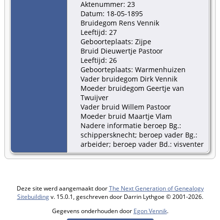
Aktenummer: 23
Datum: 18-05-1895
Bruidegom Rens Vennik
Leeftijd: 27
Geboorteplaats: Zijpe
Bruid Dieuwertje Pastoor
Leeftijd: 26
Geboorteplaats: Warmenhuizen
Vader bruidegom Dirk Vennik
Moeder bruidegom Geertje van
Twuijver
Vader bruid Willem Pastoor
Moeder bruid Maartje Vlam
Nadere informatie beroep Bg.:
schippersknecht; beroep vader Bg.:
arbeider; beroep vader Bd.: visventer
Deze site werd aangemaakt door
The Next Generation of Genealogy
Sitebuilding
v. 15.0.1, geschreven door Darrin Lythgoe © 2001-2026.
Gegevens onderhouden door
Egon Vennik
.