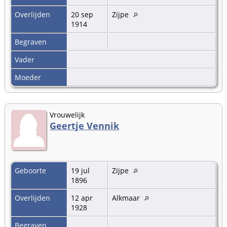
Overlijden
20 sep
Zijpe
1914
Begraven
Vader
Moeder
Vrouwelijk
Geertje Vennik
Geboorte
19 jul
Zijpe
1896
Overlijden
12 apr
Alkmaar
1928
Begraven