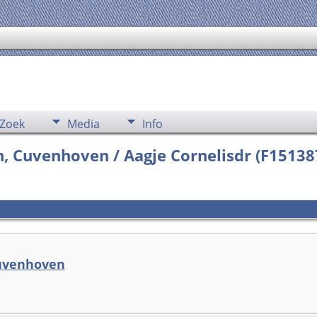
Zoek
Media
Info
n, Cuvenhoven / Aagje Cornelisdr (F1513
Cuvenhoven