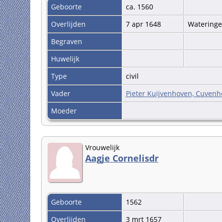
Geboorte
ca. 1560
Overlijden
7 apr 1648
Watering
Begraven
Huwelijk
Type
civil
Vader
Pieter Kuijvenhoven, Cuven
Moeder
Vrouwelijk
Aagje Cornelisdr
Geboorte
1562
Overlijden
3 mrt 1657