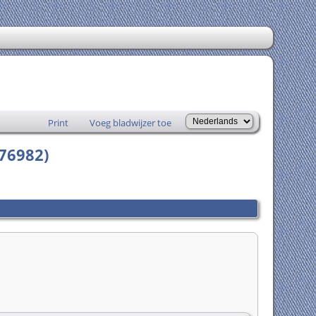
Print
Voeg bladwijzer toe
876982)