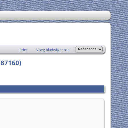
Print
Voeg bladwijzer toe
887160)