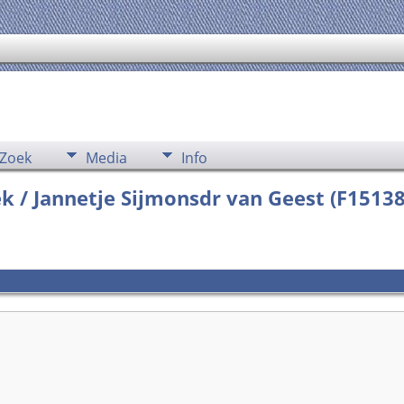
Zoek
Media
Info
k / Jannetje Sijmonsdr van Geest (F1513