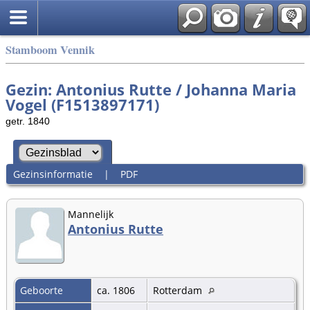
Stamboom Vennik
Gezin: Antonius Rutte / Johanna Maria
Vogel (F1513897171)
getr. 1840
Gezinsinformatie
|
PDF
Mannelijk
Antonius Rutte
Geboorte
ca. 1806
Rotterdam