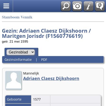
Stamboom Vennik
Gezin: Adriaen Claesz Dijkshoorn /
Maritgen Jorisdr (F1560776619)
getr. 21 mei 1595
Gezinsinformatie
|
PDF
Mannelijk
Adriaen Claesz Dijkshoorn
Geboorte
1577