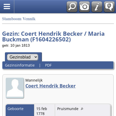
Stamboom Vennik
Gezin: Coert Hendrik Becker / Maria
Buckman (F1604226502)
getr. 10 jan 1813
Gezinsinformatie
|
PDF
Mannelijk
Coert Hendrik Becker
Geboorte
15 feb
Pruismunde
1778