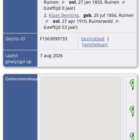
Ruinen
ovl.
27 jan 1855, Ruinen
(Leeftijd 0 jaar)
2.
Klaas Benning
,
geb.
25 jul 1856, Ruinen
ovl.
27 apr 1910, Ruinerwold
(Leeftijd 53 jaar)
Gezins-ID
F1563099733
Gezinsblad
|
Familiekaart
Laatst
7 aug 2026
gewijzigd op
Gebeurteniskaart