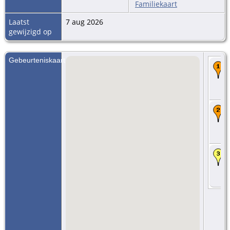
Familiekaart
Laatst
7 aug 2026
gewijzigd op
Gebeurteniskaart