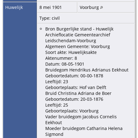
Huwelijk
8 mei 1901
Voorburg
Type: civil
Bron Burgerlijke stand - Huwelijk
Archieflocatie Gemeentearchief
Leidschendam-Voorburg
Algemeen Gemeente: Voorburg
Soort akte: Huwelijksakte
Aktenummer: 8
Datum: 08-05-1901
Bruidegom Hendrikus Adrianus Eekhout
Geboortedatum: 00-00-1878
Leeftijd: 23
Geboorteplaats: Hof van Delft
Bruid Christina Adriana de Boer
Geboortedatum: 20-03-1876
Leeftijd: 25
Geboorteplaats: Voorburg
Vader bruidegom Jacobus Cornelis
Eekhout
Moeder bruidegom Catharina Helena
Sigmond