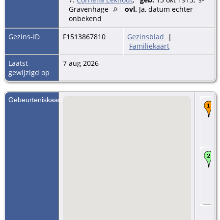
Gravenhage
ovl.
Ja, datum echter
onbekend
Gezins-ID
F1513867810
Gezinsblad
|
Familiekaart
Laatst
7 aug 2026
gewijzigd op
Gebeurteniskaart