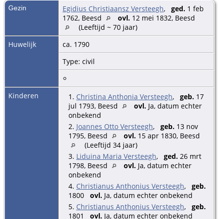
Gezin
Egidius Christiaansz Versteegh
,
ged.
1 feb
1762, Beesd
ovl.
12 mei 1832, Beesd
(Leeftijd ~ 70 jaar)
Huwelijk
ca. 1790
Type: civil
Kinderen
1.
Christina Anthonia Versteegh
,
geb.
17
jul 1793, Beesd
ovl.
Ja, datum echter
onbekend
2.
Joannes Otto Versteegh
,
geb.
13 nov
1795, Beesd
ovl.
15 apr 1830, Beesd
(Leeftijd 34 jaar)
3.
Liduina Maria Versteegh
,
ged.
26 mrt
1798, Beesd
ovl.
Ja, datum echter
onbekend
4.
Christianus Anthonius Versteegh
,
geb.
1800
ovl.
Ja, datum echter onbekend
5.
Christianus Anthonius Versteegh
,
geb.
1801
ovl.
Ja, datum echter onbekend