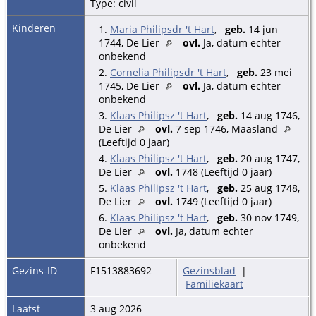
Type: civil
Kinderen
1.
Maria Philipsdr 't Hart
,
geb.
14 jun
1744, De Lier
ovl.
Ja, datum echter
onbekend
2.
Cornelia Philipsdr 't Hart
,
geb.
23 mei
1745, De Lier
ovl.
Ja, datum echter
onbekend
3.
Klaas Philipsz 't Hart
,
geb.
14 aug 1746,
De Lier
ovl.
7 sep 1746, Maasland
(Leeftijd 0 jaar)
4.
Klaas Philipsz 't Hart
,
geb.
20 aug 1747,
De Lier
ovl.
1748 (Leeftijd 0 jaar)
5.
Klaas Philipsz 't Hart
,
geb.
25 aug 1748,
De Lier
ovl.
1749 (Leeftijd 0 jaar)
6.
Klaas Philipsz 't Hart
,
geb.
30 nov 1749,
De Lier
ovl.
Ja, datum echter
onbekend
Gezins-ID
F1513883692
Gezinsblad
|
Familiekaart
Laatst
3 aug 2026