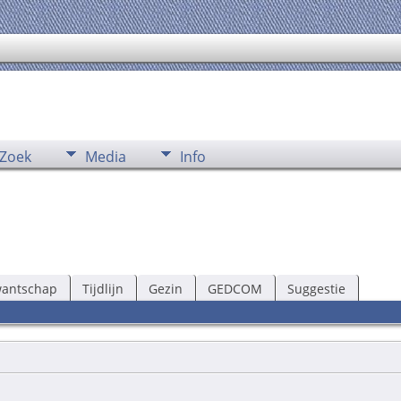
Zoek
Media
Info
wantschap
Tijdlijn
Gezin
GEDCOM
Suggestie