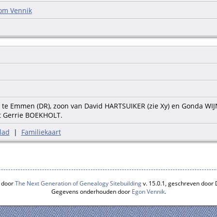
om Vennik
 te Emmen (DR), zoon van David HARTSUIKER (zie Xy) en Gonda WI
 Gerrie BOEKHOLT.
lad
|
Familiekaart
 door
The Next Generation of Genealogy Sitebuilding
v. 15.0.1, geschreven door
Gegevens onderhouden door
Egon Vennik
.