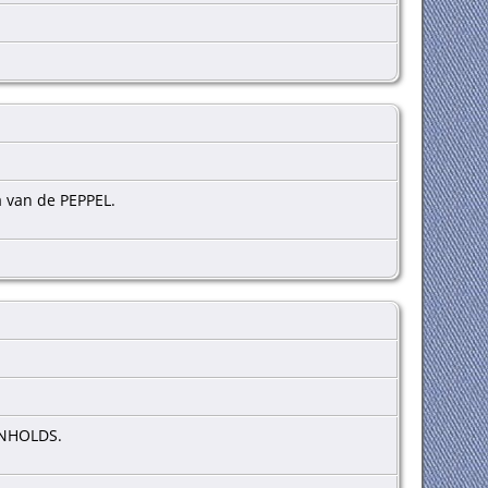
a van de PEPPEL.
JNHOLDS.