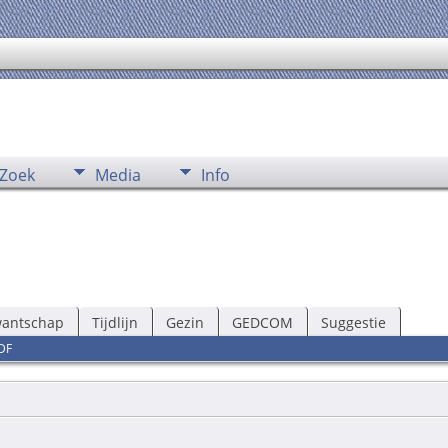
Zoek
Media
Info
wantschap
Tijdlijn
Gezin
GEDCOM
Suggestie
DF