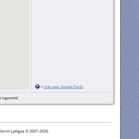
=
Link naar Google Earth
t ingesteld
 Darrin Lythgoe © 2001-2026.