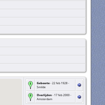
Geboorte
- 22 feb 1928 -
Smilde
Overlijden
- 17 feb 2000 -
Amsterdam