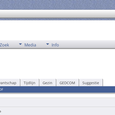
Zoek
Media
Info
wantschap
Tijdlijn
Gezin
GEDCOM
Suggestie
DF