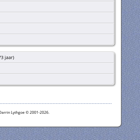
73 jaar)
 Darrin Lythgoe © 2001-2026.