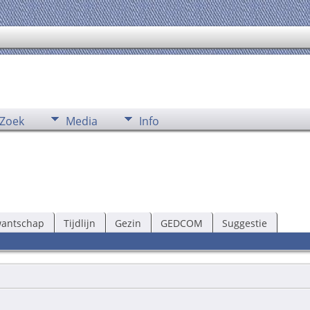
Zoek
Media
Info
wantschap
Tijdlijn
Gezin
GEDCOM
Suggestie