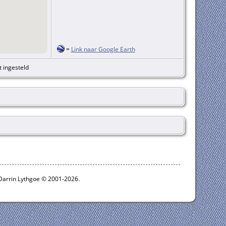
=
Link naar Google Earth
t ingesteld
 Darrin Lythgoe © 2001-2026.