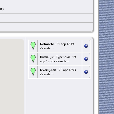
ar)
Geboorte
- 21 sep 1839 -
Zaandam
Huwelijk
- Type: civil - 19
aug 1866 - Zaandam
Overlijden
- 20 apr 1893 -
Zaandam