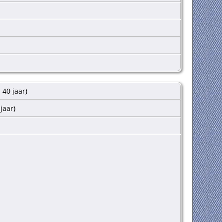
d 40 jaar)
 jaar)