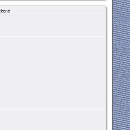
bekend