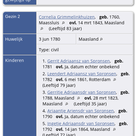
Gezin 2
Cornelia Grimmelinkhuizen
,
geb.
1760,
Maassluis
ovl.
14 mrt 1843, Maasland
(Leeftijd 83 jaar)
Huwelijk
3 jun 1780
Maasland
Type: civil
Kinderen
1.
Gerrit Adriaansz van Spronsen
,
geb.
1781
ovl.
Ja, datum echter onbekend
2.
Leendert Adriaansz van Spronsen
,
geb.
1782
ovl.
6 mei 1861, Rotterdam
(Leeftijd 79 jaar)
3.
Gerritje Adriaansdr van Spronsen
,
geb.
1788, Maasland
ovl.
28 mrt 1823,
Maasland
(Leeftijd 35 jaar)
4.
Ariaantje Ariensdr van Spronsen
,
geb.
1790
ovl.
Ja, datum echter onbekend
5.
Ingetje Adriaansdr van Spronsen
,
geb.
1792
ovl.
14 jan 1864, Maasland
(Leeftijd 72 jaar)