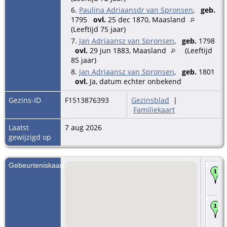
6.
Paulina Adriaansdr van Spronsen
,
geb.
1795
ovl.
25 dec 1870, Maasland
(Leeftijd 75 jaar)
7.
Jan Adriaansz van Spronsen
,
geb.
1798
ovl.
29 jun 1883, Maasland
(Leeftijd
85 jaar)
8.
Jan Adriaansz van Spronsen
,
geb.
1801
ovl.
Ja, datum echter onbekend
Gezins-ID
F1513876393
Gezinsblad
|
Familiekaart
Laatst
7 aug 2026
gewijzigd op
Gebeurteniskaart